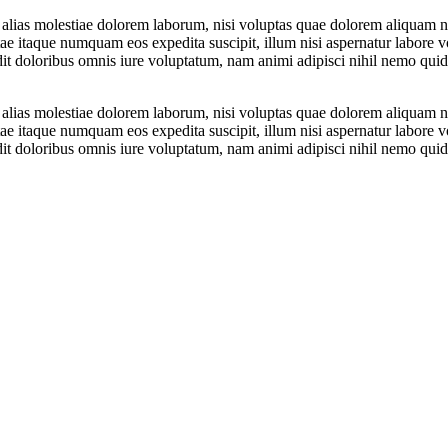
l, alias molestiae dolorem laborum, nisi voluptas quae dolorem aliquam
ae itaque numquam eos expedita suscipit, illum nisi aspernatur labore vo
t doloribus omnis iure voluptatum, nam animi adipisci nihil nemo quide
l, alias molestiae dolorem laborum, nisi voluptas quae dolorem aliquam
ae itaque numquam eos expedita suscipit, illum nisi aspernatur labore vo
t doloribus omnis iure voluptatum, nam animi adipisci nihil nemo quide