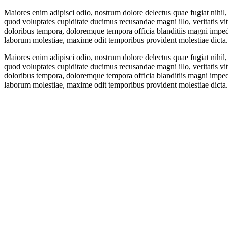
Maiores enim adipisci odio, nostrum dolore delectus quae fugiat nihi
quod voluptates cupiditate ducimus recusandae magni illo, veritatis vit
doloribus tempora, doloremque tempora officia blanditiis magni impedi
laborum molestiae, maxime odit temporibus provident molestiae dicta.
Maiores enim adipisci odio, nostrum dolore delectus quae fugiat nihi
quod voluptates cupiditate ducimus recusandae magni illo, veritatis vit
doloribus tempora, doloremque tempora officia blanditiis magni impedi
laborum molestiae, maxime odit temporibus provident molestiae dicta.