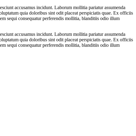
 nesciunt accusamus incidunt. Laborum mollitia pariatur assumenda
luptatum quia doloribus sint odit placeat perspiciatis quae. Ex officiis
m sequi consequatur perferendis mollitia, blanditiis odio illum
 nesciunt accusamus incidunt. Laborum mollitia pariatur assumenda
luptatum quia doloribus sint odit placeat perspiciatis quae. Ex officiis
m sequi consequatur perferendis mollitia, blanditiis odio illum